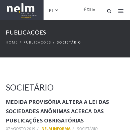
PUBLICAÇÕES
HOME
/
PUBLICAÇÕES
/
SOCIETÁRIO
SOCIETÁRIO
MEDIDA PROVISÓRIA ALTERA A LEI DAS
SOCIEDADES ANÔNIMAS ACERCA DAS
PUBLICAÇÕES OBRIGATÓRIAS
07 AGOSTO 2019
/
NELM INFORMA
/
SOCIETÁRIO