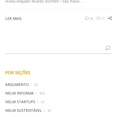
revela enquete Ricardo Bomfim • São Paulo ...
LER MAIS
0
1
POR SEÇÕES
ARGUMENTO
/
83
NELM INFORMA
/
459
NELM STARTUPS
/
26
NELM SUSTENTÁVEL
/
40