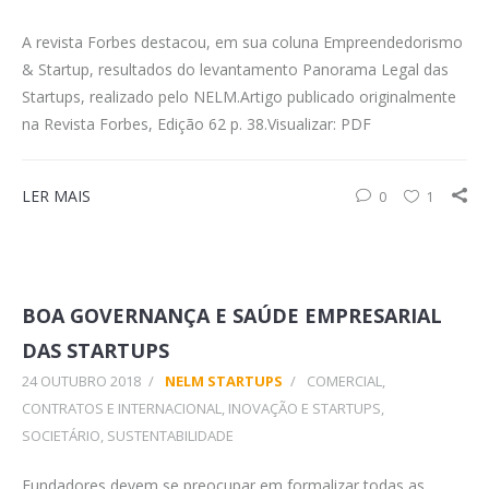
A revista Forbes destacou, em sua coluna Empreendedorismo
& Startup, resultados do levantamento Panorama Legal das
Startups, realizado pelo NELM.Artigo publicado originalmente
na Revista Forbes, Edição 62 p. 38.Visualizar: PDF
LER MAIS
0
1
BOA GOVERNANÇA E SAÚDE EMPRESARIAL
DAS STARTUPS
24 OUTUBRO 2018
/
NELM STARTUPS
/
COMERCIAL,
CONTRATOS E INTERNACIONAL
,
INOVAÇÃO E STARTUPS
,
SOCIETÁRIO
,
SUSTENTABILIDADE
Fundadores devem se preocupar em formalizar todas as