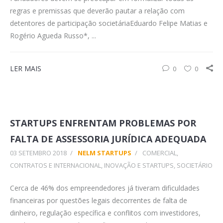
regras e premissas que deverão pautar a relação com
detentores de participação societáriaEduardo Felipe Matias e
Rogério Agueda Russo*, ...
LER MAIS
0
0
STARTUPS ENFRENTAM PROBLEMAS POR
FALTA DE ASSESSORIA JURÍDICA ADEQUADA
03 SETEMBRO 2018
/
NELM STARTUPS
/
COMERCIAL,
CONTRATOS E INTERNACIONAL
,
INOVAÇÃO E STARTUPS
,
SOCIETÁRIO
Cerca de 46% dos empreendedores já tiveram dificuldades
financeiras por questões legais decorrentes de falta de
dinheiro, regulação específica e conflitos com investidores,