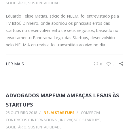
SOCIETÁRIO
,
SUSTENTABILIDADE
Eduardo Felipe Matias, sócio do NELM, foi entrevistado pela
TV IstoÉ Dinheiro, onde abordou os principais erros das
startups no desenvolvimento de seus negócios, baseado no
levantamento Panorama Legal das Startups, desenvolvido
pelo NELM.A entrevista foi transmitida ao vivo no dia...
LER MAIS
0
3
ADVOGADOS MAPEIAM AMEAÇAS LEGAIS ÀS
STARTUPS
25 OUTUBRO 2018
/
NELM STARTUPS
/
COMERCIAL,
CONTRATOS E INTERNACIONAL
,
INOVAÇÃO E STARTUPS
,
SOCIETÁRIO
,
SUSTENTABILIDADE