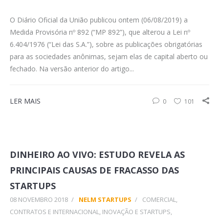
O Diário Oficial da União publicou ontem (06/08/2019) a
Medida Provisória nº 892 (“MP 892”), que alterou a Lei nº
6.404/1976 (“Lei das S.A.”), sobre as publicações obrigatórias
para as sociedades anônimas, sejam elas de capital aberto ou
fechado. Na versão anterior do artigo...
LER MAIS
0
101
DINHEIRO AO VIVO: ESTUDO REVELA AS
PRINCIPAIS CAUSAS DE FRACASSO DAS
STARTUPS
08 NOVEMBRO 2018
/
NELM STARTUPS
/
COMERCIAL,
CONTRATOS E INTERNACIONAL
,
INOVAÇÃO E STARTUPS
,