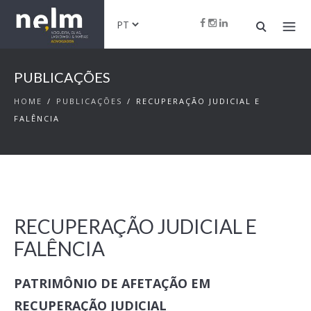
PUBLICAÇÕES
HOME
/
PUBLICAÇÕES
/
RECUPERAÇÃO JUDICIAL E
FALÊNCIA
RECUPERAÇÃO JUDICIAL E
FALÊNCIA
PATRIMÔNIO DE AFETAÇÃO EM
RECUPERAÇÃO JUDICIAL