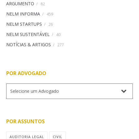
ARGUMENTO
/
82
NELM INFORMA
/
459
NELM STARTUPS
/
26
NELM SUSTENTÁVEL
/
40
NOTÍCIAS & ARTIGOS
/
277
POR ADVOGADO
POR ASSUNTOS
AUDITORIA LEGAL
CIVIL