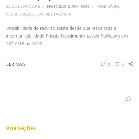
22 OUTUBRO 2018
/
NOTÍCIAS & ARTIGOS
/
IMOBILIÁRIO
,
RECUPERAÇÃO JUDICIAL E FALÊNCIA
Possibilidade do recurso existe desde que respeitada a
incomunicabilidade Priscila Nascimento Lassie Publicado em
22/10/18 às 04:00 ...
LER MAIS
0
0
POR SEÇÕES