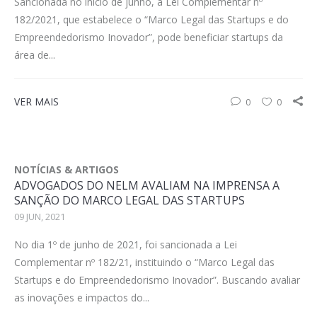
Sancionada no início de junho, a Lei Complementar nº
182/2021, que estabelece o “Marco Legal das Startups e do
Empreendedorismo Inovador”, pode beneficiar startups da
área de...
VER MAIS
0
0
NOTÍCIAS & ARTIGOS
ADVOGADOS DO NELM AVALIAM NA IMPRENSA A
SANÇÃO DO MARCO LEGAL DAS STARTUPS
09 JUN, 2021
No dia 1º de junho de 2021, foi sancionada a Lei
Complementar nº 182/21, instituindo o “Marco Legal das
Startups e do Empreendedorismo Inovador”. Buscando avaliar
as inovações e impactos do...