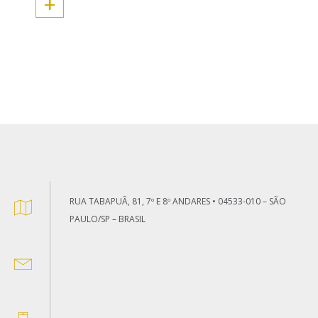
+
RUA TABAPUÃ, 81, 7º E 8º ANDARES • 04533-010 – SÃO
PAULO/SP – BRASIL