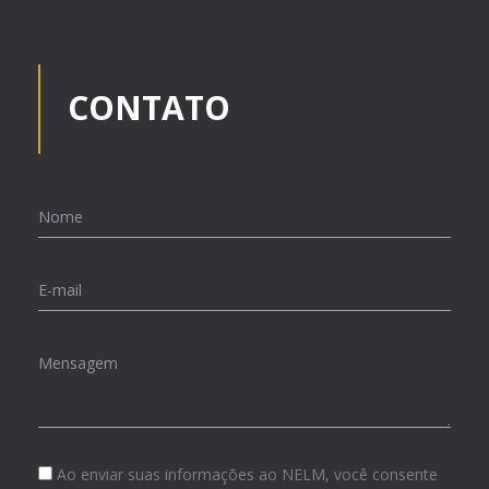
CONTATO
Ao enviar suas informações ao NELM, você consente