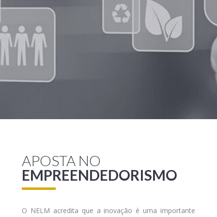
APOSTA NO
EMPREENDEDORISMO
O NELM acredita que a inovação é uma importante