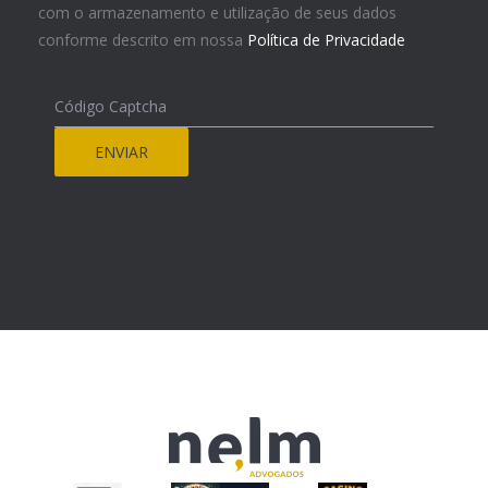
com o armazenamento e utilização de seus dados
conforme descrito em nossa
Política de Privacidade