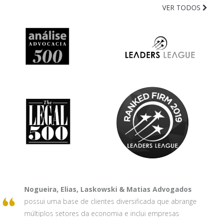
VER TODOS
Nogueira, Elias, Laskowski & Matias Advogados
possui uma base de clientes diversificada que abrange
múltiplos setores da economia e inclui empresas