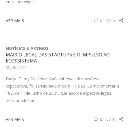
entra em vigor...
VER MAIS
0
0
NOTÍCIAS & ARTIGOS
MARCO LEGAL DAS STARTUPS E O IMPULSO AO
ECOSSISTEMA
03 JUN, 2021
Evelyn Tamy Macedo* Após intensas discussões e
expectativa, foi sancionada ontem (1) a Lei Complementar nº
182, de 1º de junho de 2021, que aborda aspectos legais
relacionados ao...
VER MAIS
0
1