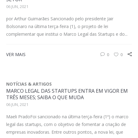
06 JUN, 2021
por Arthur Guimarães Sancionado pelo presidente Jair
Bolsonaro na última terça-feira (1), o projeto de lei
complementar que institui o Marco Legal das Startups e do...
VER MAIS
0
0
NOTÍCIAS & ARTIGOS
MARCO LEGAL DAS STARTUPS ENTRA EM VIGOR EM
TRÊS MESES; SAIBA O QUE MUDA
06 JUN, 2021
Maeli PradoFoi sancionado na última terça-feira (1º) o marco
legal das startups, com o objetivo de fomentar a criação de
empresas inovadoras. Entre outros pontos, a nova lei, que