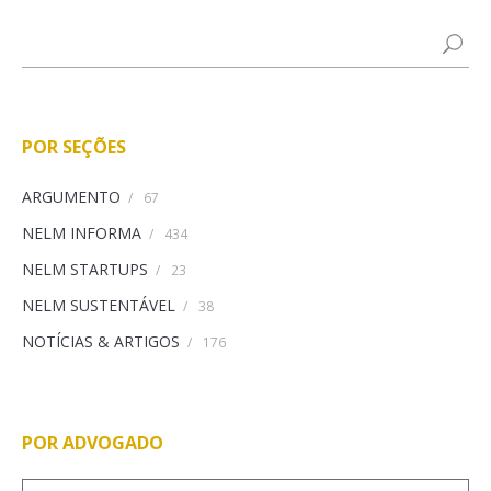
POR SEÇÕES
ARGUMENTO
/
67
NELM INFORMA
/
434
NELM STARTUPS
/
23
NELM SUSTENTÁVEL
/
38
NOTÍCIAS & ARTIGOS
/
176
POR ADVOGADO