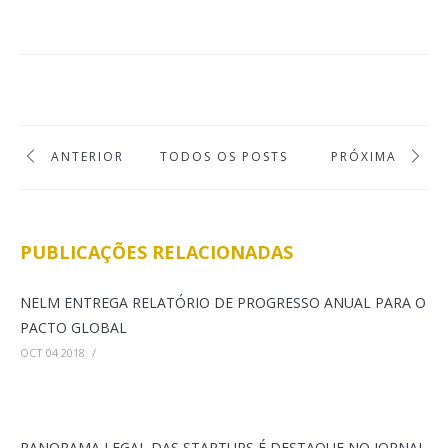
ANTERIOR
TODOS OS POSTS
PRÓXIMA
PUBLICAÇÕES RELACIONADAS
NELM ENTREGA RELATÓRIO DE PROGRESSO ANUAL PARA O
PACTO GLOBAL
OCT 04 2018
/
PANORAMA LEGAL DAS STARTUPS É DESTAQUE NO JORNAL