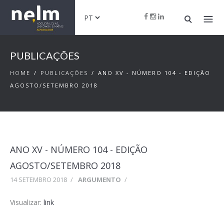
PUBLICAÇÕES
HOME
/
PUBLICAÇÕES
/
ANO XV - NÚMERO 104 - EDIÇÃO
AGOSTO/SETEMBRO 2018
ANO XV - NÚMERO 104 - EDIÇÃO
AGOSTO/SETEMBRO 2018
14 SETEMBRO 2018
/
ARGUMENTO
/
Visualizar:
link