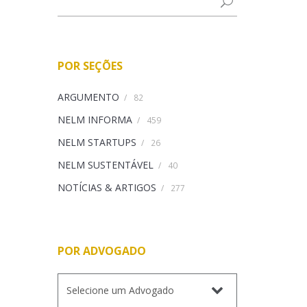
POR SEÇÕES
ARGUMENTO
/
82
NELM INFORMA
/
459
NELM STARTUPS
/
26
NELM SUSTENTÁVEL
/
40
NOTÍCIAS & ARTIGOS
/
277
POR ADVOGADO