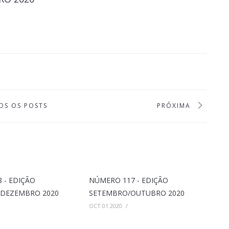
OS OS POSTS
PRÓXIMA
 - EDIÇÃO
NÚMERO 117 - EDIÇÃO
DEZEMBRO 2020
SETEMBRO/OUTUBRO 2020
OCT 01 2020
/