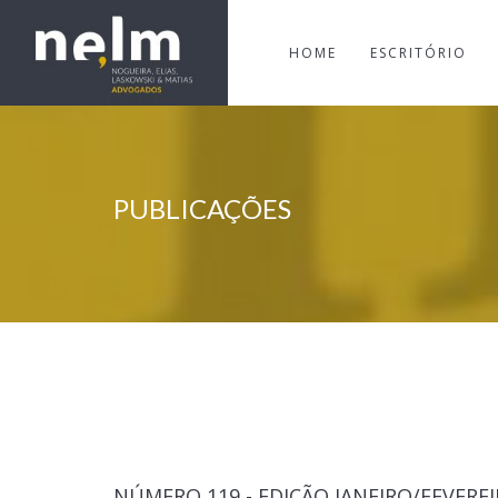
HOME
ESCRITÓRIO
PUBLICAÇÕES
NÚMERO 119 - EDIÇÃO JANEIRO/FEVEREI