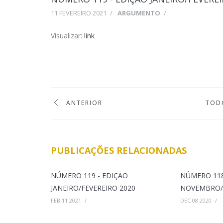
11 FEVEREIRO 2021
/
ARGUMENTO
/
Visualizar:
link
ANTERIOR
TOD
PUBLICAÇÕES RELACIONADAS
NÚMERO 119 - EDIÇÃO
NÚMERO 118
JANEIRO/FEVEREIRO 2020
NOVEMBRO/
FEB 11 2021
/
DEC 08 2020
/