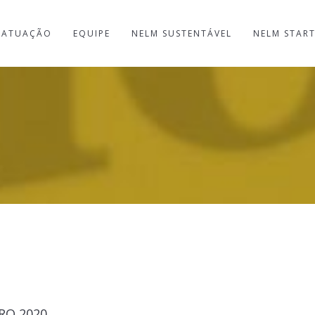
ATUAÇÃO
EQUIPE
NELM SUSTENTÁVEL
NELM STAR
RO 2020