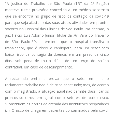
"A Justiça do Trabalho de São Paulo (TRT da 2ª Região)
manteve tutela provisória concedida a um médico socorrista
que se encontra no grupo de risco de contágio da covid-19
para que seja afastado das suas atuais atividades em pronto-
socorro no Hospital das Clínicas de São Paulo. Na decisão, o
juiz Hélcio Luiz Adorno Júnior, titular da 76ª Vara do Trabalho
de São Paulo-SP, determinou que o hospital transfira o
trabalhador, que é idoso e cardiopata, para um setor com
baixo risco de contágio da doença, em um prazo de cinco
dias, sob pena de multa diária de um terço do salário
contratual, em caso de descumprimento.
A reclamada pretende provar que o setor em que o
reclamante trabalha não é de risco acentuado; mas, de acordo
com o magistrado, a situação atual não permite classificar os
prontos-socorros em geral como setores de baixo risco.
“Constituem as portas de entrada das instituições hospitalares
(...). O risco de chegarem pacientes contaminados pela covid-