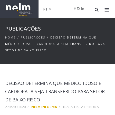
PUBLICAÇÕES
HOME
/
PUBLICAÇÕES
/
DECISÃO DETERMINA QUE
MÉDICO IDOSO E CARDIOPATA SEJA TRANSFERIDO PARA
SETOR DE BAIXO RISCO
DECISÃO DETERMINA QUE MÉDICO IDOSO E
CARDIOPATA SEJA TRANSFERIDO PARA SETOR
DE BAIXO RISCO
27 MAIO 2020
/
NELM INFORMA
/
TRABALHISTA E SINDICAL