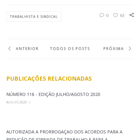
0
63
TRABALHISTA E SINDICAL
ANTERIOR
TODOS OS POSTS
PRÓXIMA
PUBLICAÇÕES RELACIONADAS
NÚMERO 116 - EDIÇÃO JULHO/AGOSTO 2020
AUG 05 2020
/
AUTORIZADA A PRORROGAÇAO DOS ACORDOS PARA A
REDUÇÃO DE JORNADA DE TRABALHO E PARA A