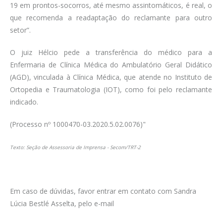
19 em prontos-socorros, até mesmo assintomáticos, é real, o
que recomenda a readaptação do reclamante para outro
setor”.
O juiz Hélcio pede a transferência do médico para a
Enfermaria de Clínica Médica do Ambulatório Geral Didático
(AGD), vinculada à Clínica Médica, que atende no Instituto de
Ortopedia e Traumatologia (IOT), como foi pelo reclamante
indicado.
(Processo nº 1000470-03.2020.5.02.0076)"
Texto: Seção de Assessoria de Imprensa - Secom/TRT-2
Em caso de dúvidas, favor entrar em contato com Sandra
Lúcia Bestlé Asselta, pelo e-mail