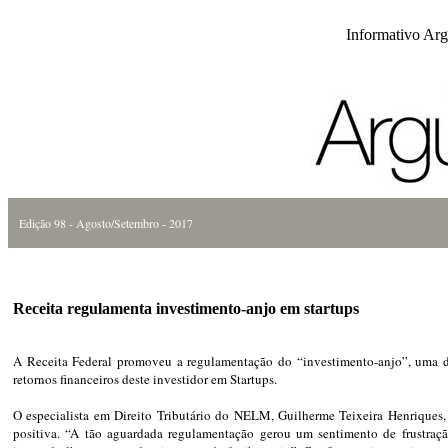
Informativo Ar
Edição 98 - Agosto/Setembro - 2017
Receita regulamenta investimento-anjo em startups
A Receita Federal promoveu a regulamentação do “investimento-anjo”, uma da
retornos financeiros deste investidor em Startups.
O especialista em Direito Tributário do NELM, Guilherme Teixeira Henriques,
positiva. “A tão aguardada regulamentação gerou um sentimento de frustração