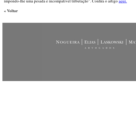
impondo-lhe uma pesada e incompatível tributação”. Confira o artigo
aqui.
« Voltar