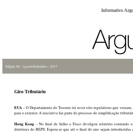
Informativo Arg
Edição 98 - Agosto/Setembro - 2017
Giro Tributário
EUA
– O Departamento do Tesouro irá rever oito regulations que versam, en
para o exterior. A iniciativa faz parte do processo de simplificação tributá
Hong Kong
– No final de Julho o Fisco divulgou relatório contendo o
diretrizes do BEPS. Espera-se que até o final do ano sejam introduzidas 